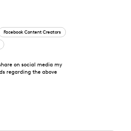
Facebook Content Creators
 share on social media my
nds regarding the above