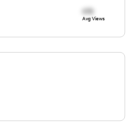
478
Avg Views