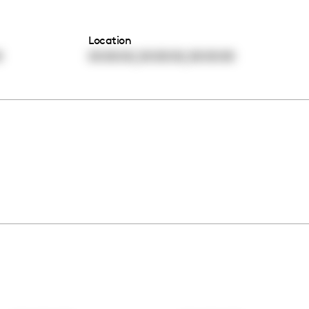
Location
,
,
0
00:00:00
00:00:00
00:00:00