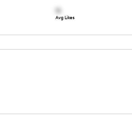
15
Avg Likes