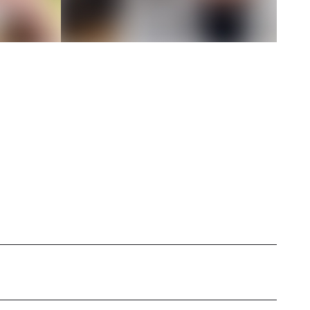
stilo de vida inspiracional llena de energía