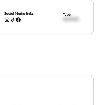
Social Media links
Type
00:00:00